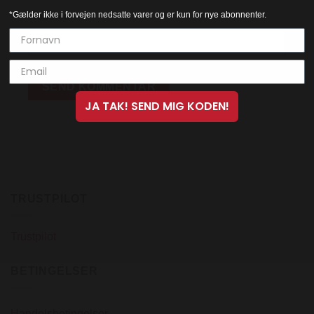
*Gælder ikke i forvejen nedsatte varer og er kun for nye abonnenter.
Websted
JA TAK! SEND MIG KODEN!
TRUSTPILOT
Trustpilot
BETINGELSER
Handelsbetingelser