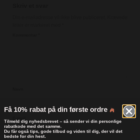
Skriv et svar
Din e-mailadresse vil ikke blive publiceret.
Krævede
felter er markeret med
*
Kommentar
*
Navn
Få 10% rabat på din første ordre
E-mail
Tilmeld dig nyhedsbrevet – så sender vi din personlige
rabatkode med det samme.
Du får også tips, gode tilbud og viden til dig, der vil det
bedste for din hest.