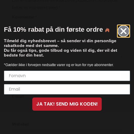
felter er markeret med
*
Kommentar
*
Få 10% rabat på din første ordre
Tilmeld dig nyhedsbrevet – så sender vi din personlige
rabatkode med det samme.
Du får også tips, gode tilbud og viden til dig, der vil det
bedste for din hest.
*Gælder ikke i forvejen nedsatte varer og er kun for nye abonnenter.
Navn
E-mail
JA TAK! SEND MIG KODEN!
Websted