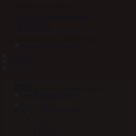
Fortsæt
We're in it for the horses
til
FRI FRAGT VED KØB OVER 399
indhold
KONTAKT OS
OM HORSELAB
HANDL SIKKERT - E-MÆRKET SHOP
Menu
Brands
HANDL SIKKERT - E-MÆRKET SHOP
A – D
Absorbine
Acavallo
Blue Hors
CARR & DAY & MARTIN
Kurv
Carl Hester
E – H
EQest
Euro-Star
Finesse Trenser