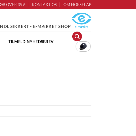
KØB OVER 399
KONTAKT OS
OM HORSELAB
NDL SIKKERT - E-MÆRKET SHOP
R
TILMELD NYHEDSBREV