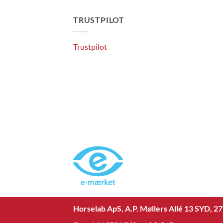
TRUSTPILOT
Trustpilot
Horselab ApS, A.P. Møllers Allé 13 SYD, 