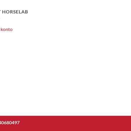
T HORSELAB
 konto
 40680497