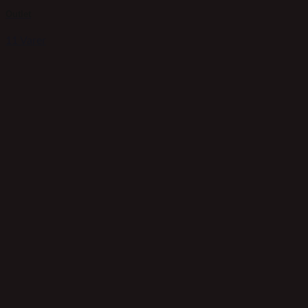
Outlet
11 Varer