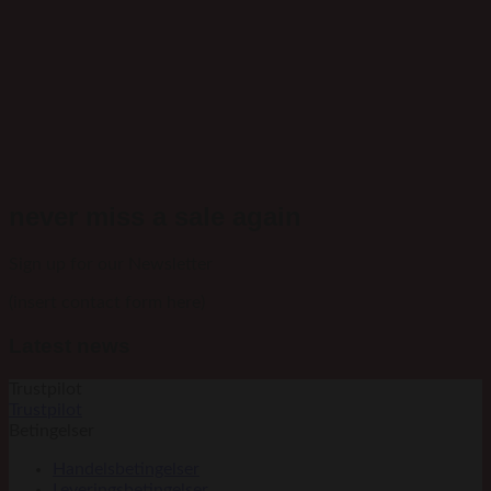
never miss a sale again
Sign up for our Newsletter
(insert contact form here)
Latest news
Trustpilot
Trustpilot
Betingelser
Handelsbetingelser
Leveringsbetingelser