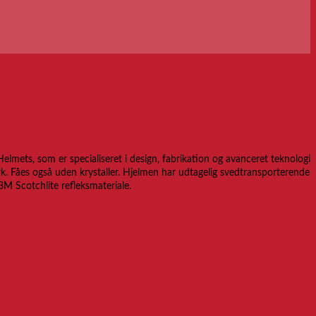
mets, som er specialiseret i design, fabrikation og avanceret teknologi
ark. Fåes også uden krystaller. Hjelmen har udtagelig svedtransporterende
 Scotchlite refleksmateriale.