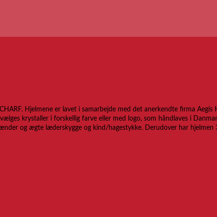
HARF. Hjelmene er lavet i samarbejde med det anerkendte firma Aegis Hel
 vælges krystaller i forskellig farve eller med logo, som håndlaves i Danm
ænder og ægte læderskygge og kind/hagestykke. Derudover har hjelmen 3M