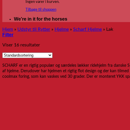
Ingen varer i kurven.
Tilbage til shoppen
We're in it for the horses
Hjem
»
Udstyr til Rytter
»
Hjelme
»
Scharf Hjelme
»
Lak
Filter
Viser 16 resultater
SCHARF er en rigtig populær og særdeles lækker ridehjelm fra danske SC
af hjelme. Derudover har hjelmen et rigtig flot design og der kan tilmed
coolmax foring, som kan vaskes ved 30 grader. Der er monteret YKK sp