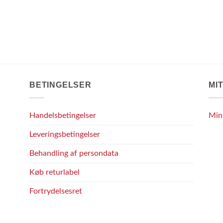
BETINGELSER
MI
Handelsbetingelser
Min
Leveringsbetingelser
Behandling af persondata
Køb returlabel
Fortrydelsesret