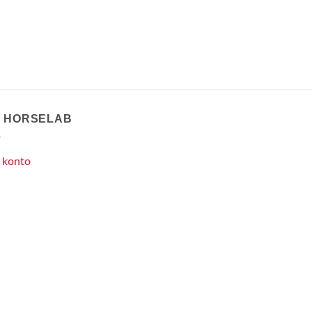
T HORSELAB
 konto