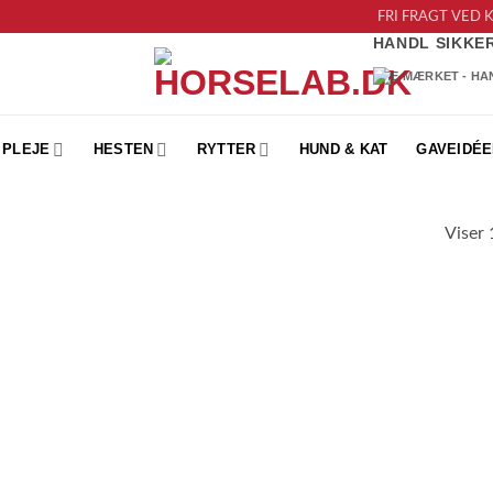
FRI FRAGT VED 
HANDL SIKKE
PLEJE
HESTEN
RYTTER
HUND & KAT
GAVEIDÉE
Viser 