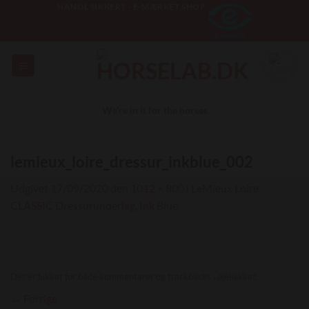
Fortsæt
HANDL SIKKERT - E-MÆRKET SHOP
til
indhold
We're in it for the horses
lemieux_loire_dressur_inkblue_002
Udgivet
17/09/2020
den
1012 × 800
i
LeMieux Loire
CLASSIC Dressurunderlag, Ink Blue
Der er lukket for både kommentarer og trackbacks i øjeblikket.
←
Forrige