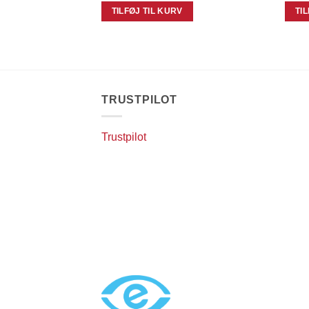
TILFØJ TIL KURV
TI
TRUSTPILOT
Trustpilot