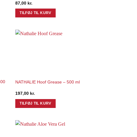
87,00
kr.
TILFØJ TIL KURV
to
Add to
ist
Wishlist
500
NATHALIE Hoof Grease – 500 ml
197,00
kr.
TILFØJ TIL KURV