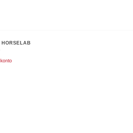
T HORSELAB
 konto