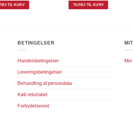
LFØJ TIL KURV
TILFØJ TIL KURV
BETINGELSER
MI
Handelsbetingelser
Min
Leveringsbetingelser
Behandling af persondata
Køb returlabel
Fortrydelsesret