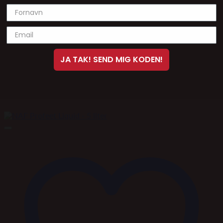
JA TAK! SEND MIG KODEN!