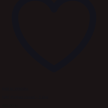
Add to Wishlist
NAF Profeet Liquid – 1 liter
485,00
kr.