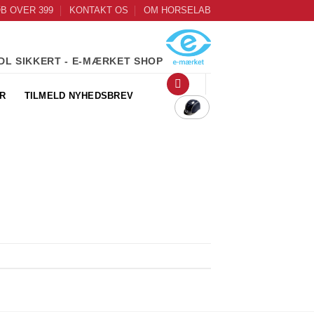
ØB OVER 399
KONTAKT OS
OM HORSELAB
DL SIKKERT - E-MÆRKET SHOP
R
TILMELD NYHEDSBREV