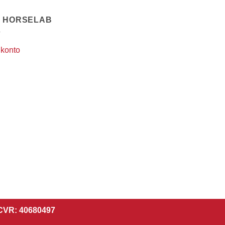
T HORSELAB
 konto
 CVR: 40680497