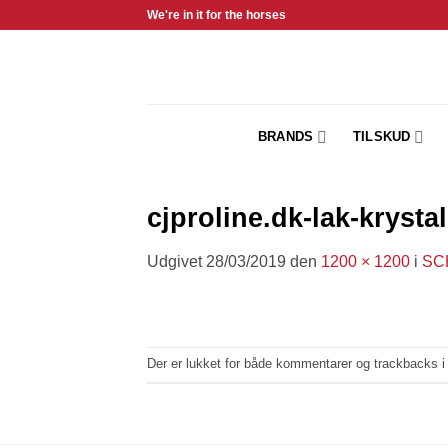
Fortsæt
We're in it for the horses
til
indhold
BRANDS
TILSKUD
cjproline.dk-lak-krystal
Udgivet
28/03/2019
den
1200 × 1200
i
SCH
Der er lukket for både kommentarer og trackbacks i 