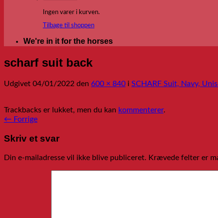
Ingen varer i kurven.
Tilbage til shoppen
We're in it for the horses
scharf suit back
Udgivet
04/01/2022
den
600 × 840
i
SCHARF Suit, Navy, Unis
Trackbacks er lukket, men du kan
kommenterer
.
←
Forrige
Skriv et svar
Din e-mailadresse vil ikke blive publiceret.
Krævede felter er 