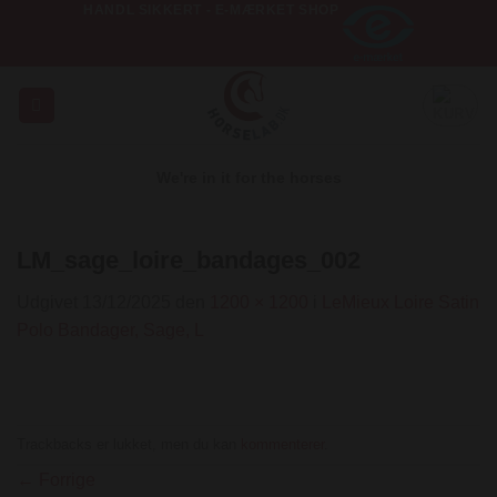
HANDL SIKKERT - E-MÆRKET SHOP
Fortsæt
til
indhold
We're in it for the horses
LM_sage_loire_bandages_002
Udgivet
13/12/2025
den
1200 × 1200
i
LeMieux Loire Satin
Polo Bandager, Sage, L
Trackbacks er lukket, men du kan
kommenterer
.
←
Forrige