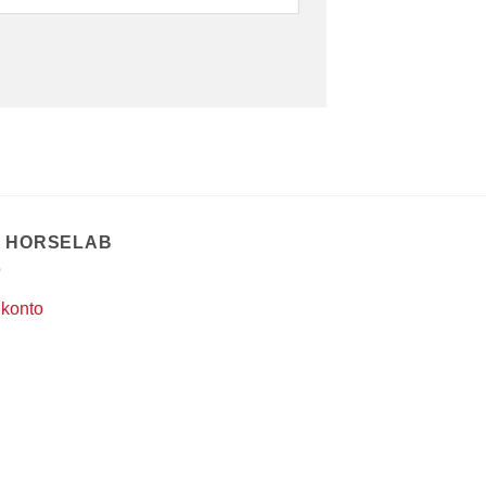
T HORSELAB
 konto