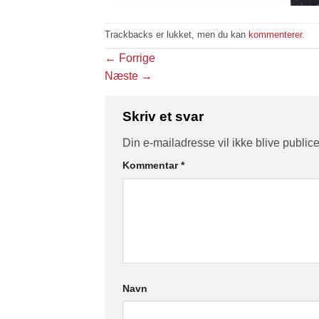
Trackbacks er lukket, men du kan
kommenterer
.
←
Forrige
Næste
→
Skriv et svar
Din e-mailadresse vil ikke blive publice
Kommentar
*
Navn