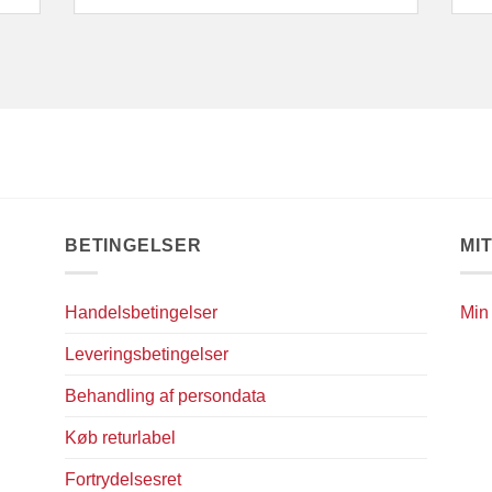
BETINGELSER
MI
Handelsbetingelser
Min
Leveringsbetingelser
Behandling af persondata
Køb returlabel
Fortrydelsesret