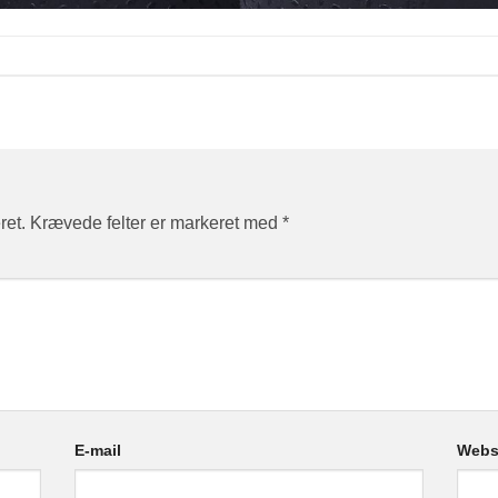
ret.
Krævede felter er markeret med
*
E-mail
Webs