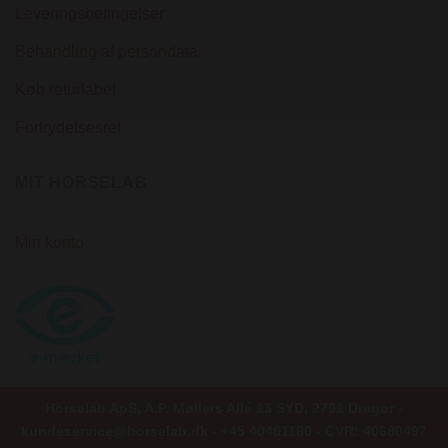
Leveringsbetingelser
Behandling af persondata
Køb returlabel
Fortrydelsesret
MIT HORSELAB
Min konto
Horselab ApS, A.P. Møllers Allé 13 SYD, 2791 Dragør -
kundeservice@horselab.dk - +45 40461180 - CVR: 40680497