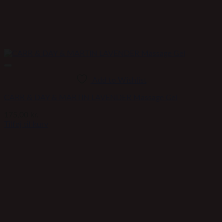
Add to Wishlist
CARR & DAY & MARTIN LAVENDER Massage Gel
175,00
kr.
Tilføj til kurv