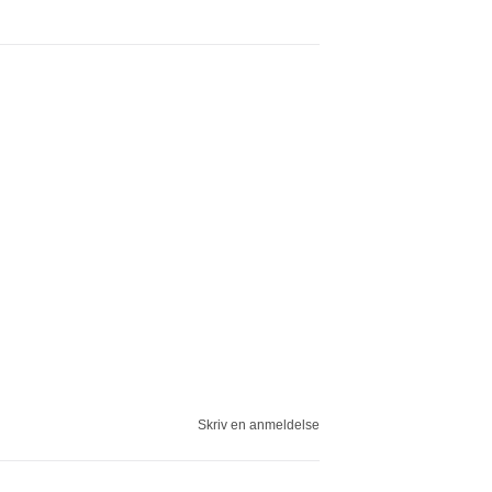
Skriv en anmeldelse