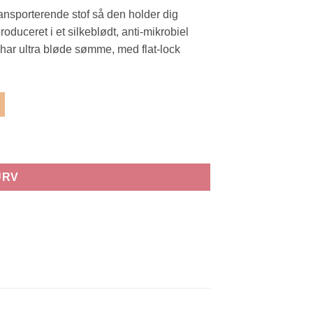
transporterende stof så den holder dig
oduceret i et silkeblødt, anti-mikrobiel
har ultra bløde sømme, med flat-lock
URV