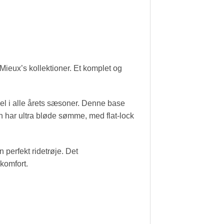
ieux’s kollektioner. Et komplet og
abel i alle årets sæsoner. Denne base
en har ultra bløde sømme, med flat-lock
 perfekt ridetrøje. Det
 komfort.