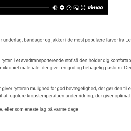
 underlag, bandager og jakker i de mest populære farver fra LeM
 rytter, i et svedtransporterende stof så den holder dig komfort
nti-mikrobiel materiale, der giver en god og behagelig pasform. D
r giver rytteren mulighed for god bevægelighed, der gør den til en
il at regulere kropstemperatuen under ridning, der giver optimal
ge, eller som eneste lag på varme dage.