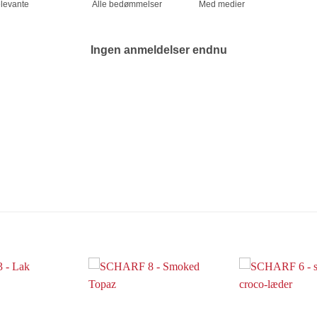
Med medier
Ingen anmeldelser endnu
Add to
Add to
Wishlist
Wishlist