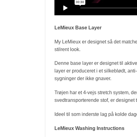
LeMieux Base Layer
My LeMieux er designet så det matcher
stilrent look.
Denne base layer er designet til aktive
layer er produceret i et silkeblødt, a
sygninger der ikke gnaver.
Trøjen har et 4-vejs stretch system, de
svedtransporterende stof, er designet t
Ideel til som inderste lag på kolde da
LeMieux Washing Instructions