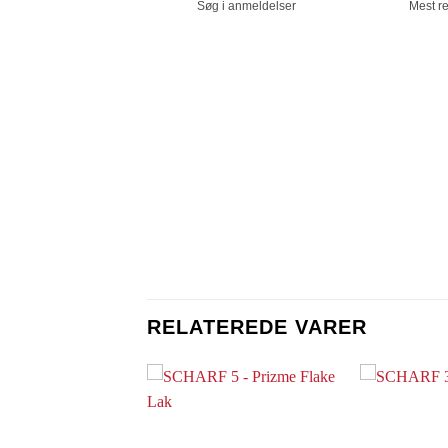
RELATEREDE VARER
Add to
Add to
Wishlist
Wishlist