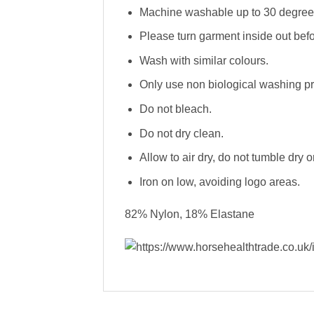
Machine washable up to 30 degree
Please turn garment inside out bef
Wash with similar colours.
Only use non biological washing pr
Do not bleach.
Do not dry clean.
Allow to air dry, do not tumble dry o
Iron on low, avoiding logo areas.
82% Nylon, 18% Elastane