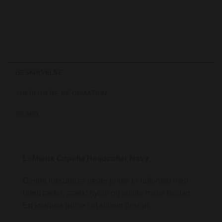
BESKRIVELSE
YDERLIGERE INFORMATION
BRAND
LeMieux Capella Headcollar Navy
Denne luksuriøse læder grime er udformet med
blødt læder, stærkt nylon og solide metal beslag.
En kvalitets grime i et stilrent design.