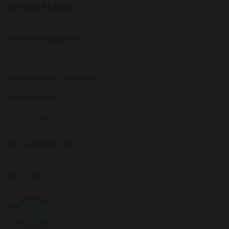
BETINGELSER
Handelsbetingelser
Leveringsbetingelser
Behandling af persondata
Køb returlabel
Fortrydelsesret
MIT HORSELAB
Min konto