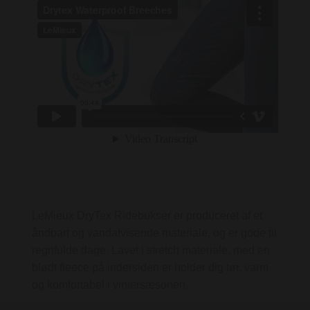
LeMieux DryTex Ridebukser er produceret af et
åndbart og vandafvisende materiale, og er gode til
regnfulde dage. Lavet i stretch materiale, med en
blødt fleece på indersiden er holder dig tør, varm
og komfortabel i vintersæsonen.