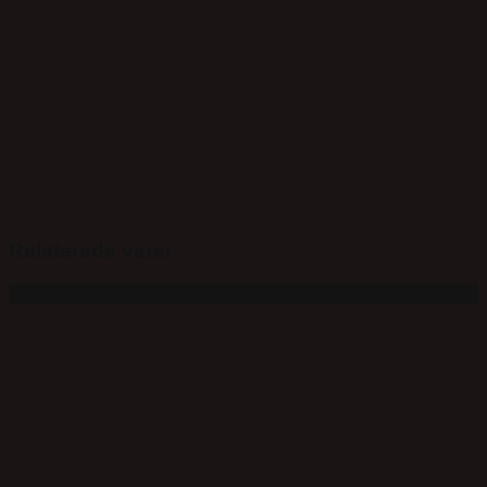
Relaterede varer
Tilbud!