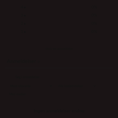
4
0
%
3
0
%
2
0
%
1
0
%
Skriv en anmeldelse
Anmeldelser
0
Med medier
Ingen anmeldelser endnu