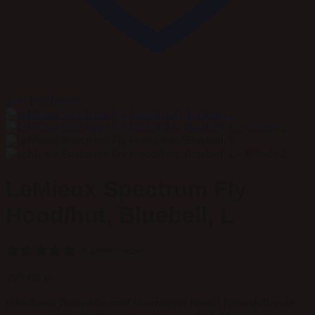
Add to Wishlist
LeMieux Spectrum Fly
Hood/hut, Bluebell, L
0 anmeldelser
295,00
kr.
Håndlavet fluehætte med satinvævet front i farveskiftende