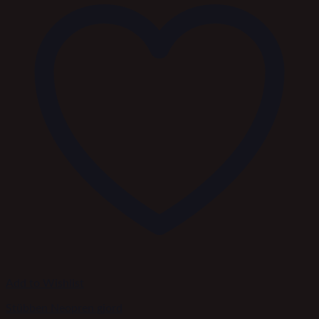
Add to Wishlist
Stübben Neopren gjord