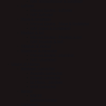
NAF (immunforsvar & sundhed)
Luftveje
Mervue Equine - Luftveje
NAF (luftveje)
Mave & fordøjelse
Mervue Equine - Mave & fordøjelse
NAF (mave & fordøjelse)
Muskler & led
Mervue Equine - Muskler & led
NAF (muskler & led)
Tilbehør til tilskud
Vitaminer & mineraler
Mervue Equine - vitaminer
NAF (vitaminer)
Udstyr til Hesten
Bandager-Gamacher
Acavallo Gamacher
EQuest Gamacher
Le Mieux - bandage
WW Gamacher
Børster
KBF99
LeMieux børster
Dækkener