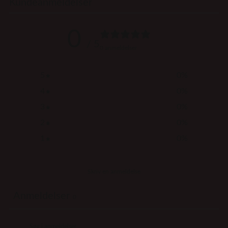
Kundeanmeldelser
0
/ 5
0 anmeldelser
5
0
%
4
0
%
3
0
%
2
0
%
1
0
%
Skriv en anmeldelse
Anmeldelser
0