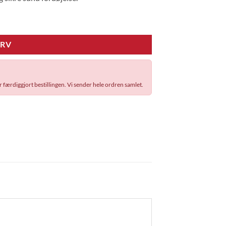
URV
r færdiggjort bestillingen. Vi sender hele ordren samlet.