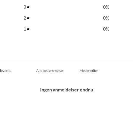
3
0
%
2
0
%
1
0
%
Med medier
Ingen anmeldelser endnu