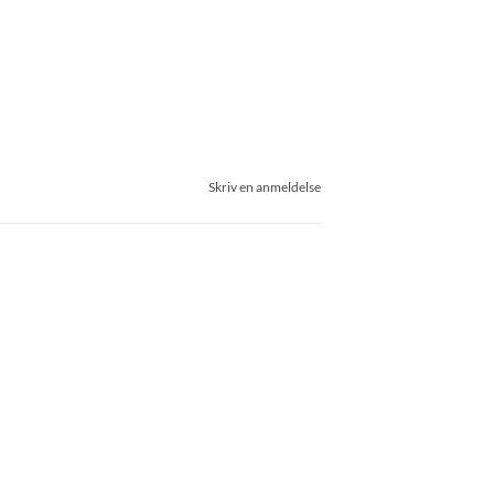
Skriv en anmeldelse