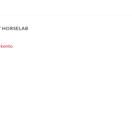
T HORSELAB
 konto