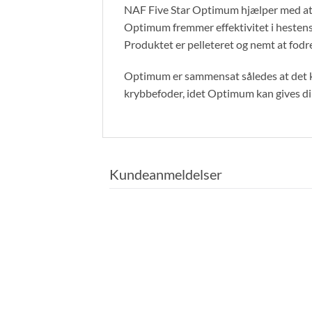
NAF Five Star Optimum hjælper med at 
Optimum fremmer effektivitet i hestens 
Produktet er pelleteret og nemt at fodre
Optimum er sammensat således at det ko
krybbefoder, idet Optimum kan gives dir
Kundeanmeldelser