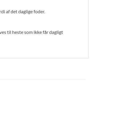
i af det daglige foder.
 til heste som ikke får dagligt