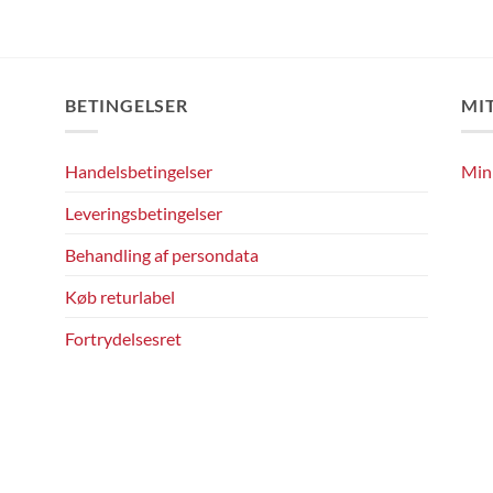
BETINGELSER
MI
Handelsbetingelser
Min
Leveringsbetingelser
Behandling af persondata
Køb returlabel
Fortrydelsesret