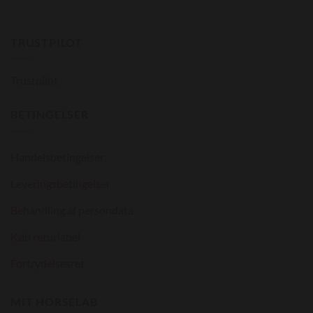
Mulighederne
Mulighederne
kan
kan
TRUSTPILOT
vælges
vælges
på
på
varesiden
varesiden
Trustpilot
BETINGELSER
Handelsbetingelser
Leveringsbetingelser
Behandling af persondata
Køb returlabel
Fortrydelsesret
MIT HORSELAB