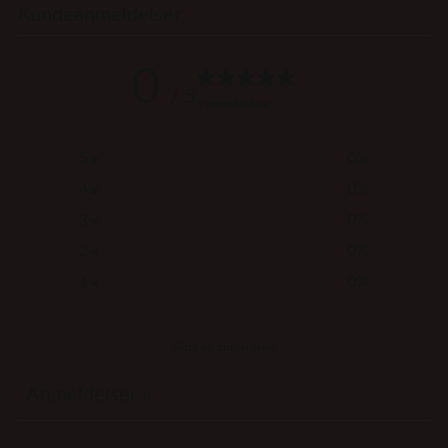
Kundeanmeldelser
0
/ 5
0 anmeldelser
5
0
%
4
0
%
3
0
%
2
0
%
1
0
%
Skriv en anmeldelse
Anmeldelser
0