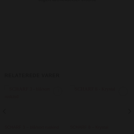
RELATEREDE VARER
Add to
Add to
Wishlist
Wishlist
SCHARF 3 – blå/sort ruskind
SCHARF 8 – Krystal