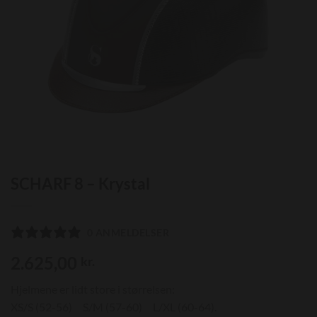
SCHARF 8 – Krystal
0 ANMELDELSER
2.625,00
kr.
Hjelmene er lidt store i størrelsen:
XS/S (52-56) S/M (57-60) L/XL (60-64).