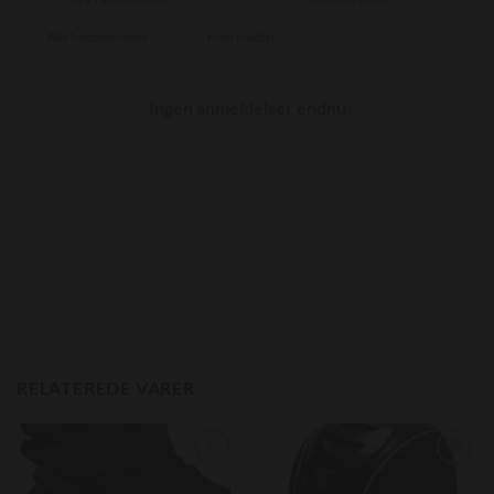
Med medier
Ingen anmeldelser endnu
RELATEREDE VARER
Add to
Add to