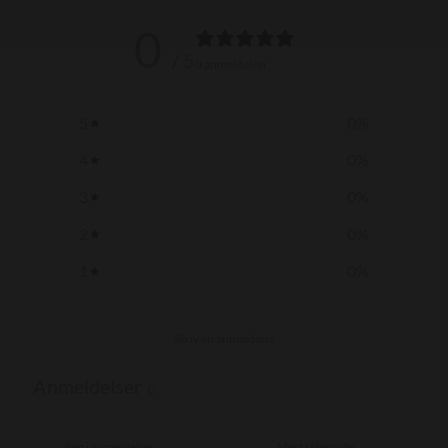
0
/ 5
0 anmeldelser
5
0
%
4
0
%
3
0
%
2
0
%
1
0
%
Skriv en anmeldelse
Anmeldelser
0