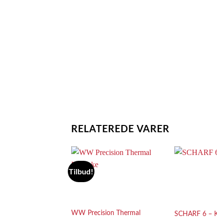
RELATEREDE VARER
Tilbud!
Add to
Wishlist
WW Precision Thermal
SCHARF 6 – K