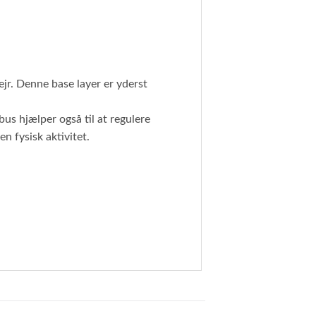
jr. Denne base layer er yderst
us hjælper også til at regulere
n fysisk aktivitet.