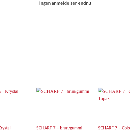
Ingen anmeldelser endnu
Add to
Add to
Wishlist
Wishlist
rystal
SCHARF 7 – brun/gummi
SCHARF 7 – Colo