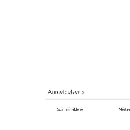
Anmeldelser
0