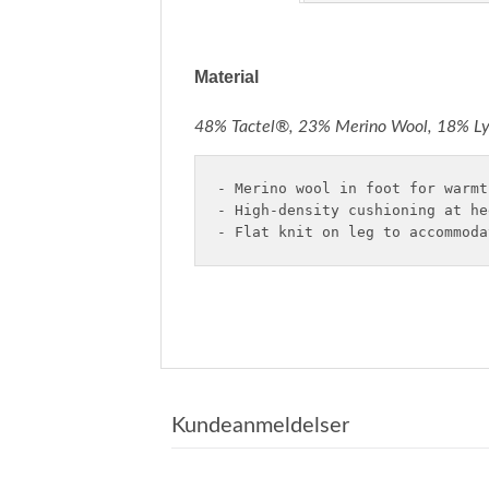
Material
48% Tactel®, 23% Merino Wool, 18% L
- Merino wool in foot for warmth
- High-density cushioning at he
- Flat knit on leg to accommoda
Kundeanmeldelser