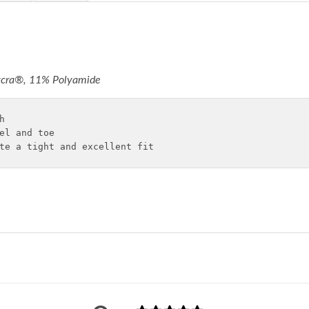
ycra®, 11% Polyamide


el and toe

te a tight and excellent fit