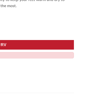
 the most.
URV