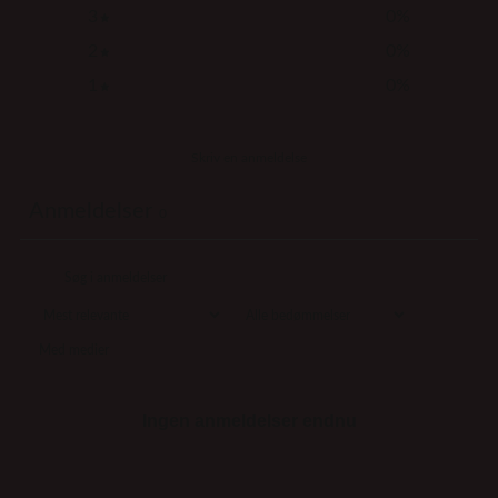
3
0
%
2
0
%
1
0
%
Skriv en anmeldelse
Anmeldelser
0
Med medier
Ingen anmeldelser endnu