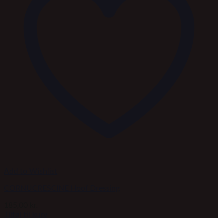
Add to Wishlist
CORNUCRESCINE Hoof Dressing
185,00
kr.
Tilføj til kurv