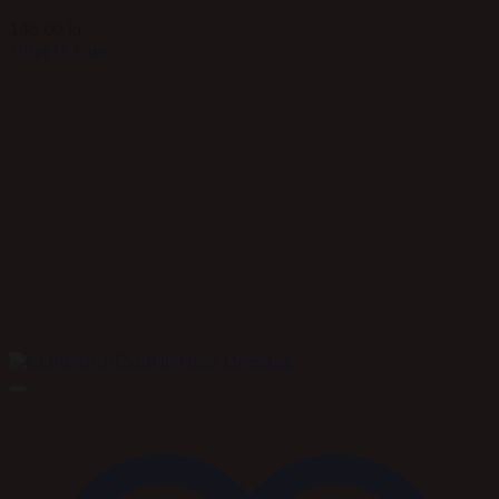
145,00
kr.
Tilføj til kurv