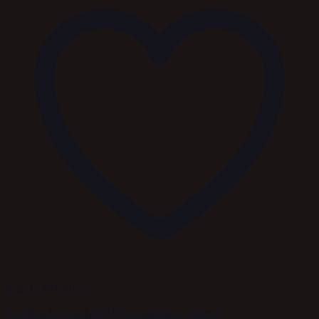
Add to Wishlist
CARR & DAY & MARTIN Coatshine, 500ml