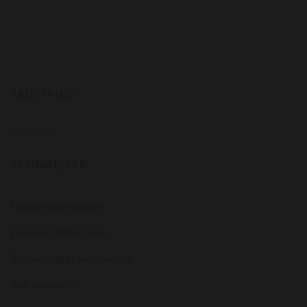
TRUSTPILOT
Trustpilot
BETINGELSER
Handelsbetingelser
Leveringsbetingelser
Behandling af persondata
Køb returlabel