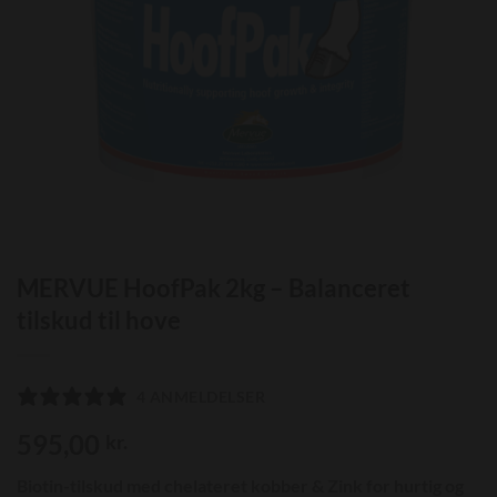
MERVUE HoofPak 2kg – Balanceret
tilskud til hove
4 ANMELDELSER
595,00
kr.
Biotin-tilskud med chelateret kobber & Zink for hurtig og