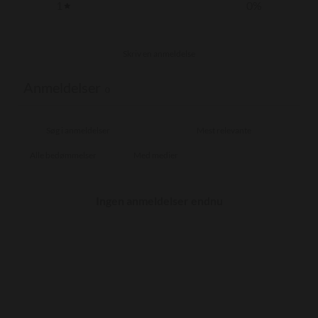
1
0
%
Skriv en anmeldelse
Anmeldelser
0
Med medier
Ingen anmeldelser endnu