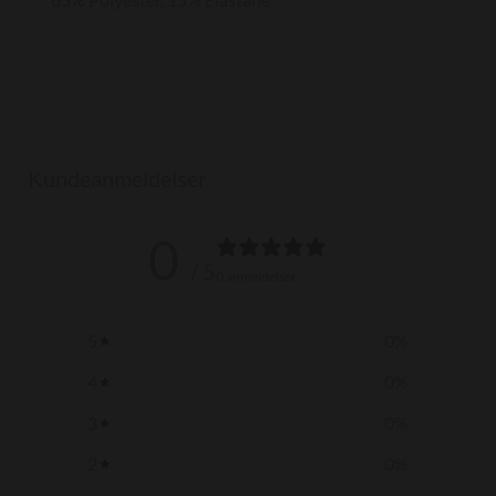
Kundeanmeldelser
0
/ 5
0 anmeldelser
5
0
%
4
0
%
3
0
%
2
0
%