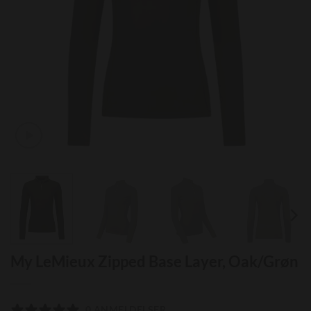
My LeMieux Zipped Base Layer, Oak/Grøn
0 ANMELDELSER