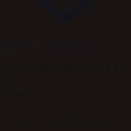
Add to Wishlist
NAF Haylage Balancer 1,8
kg
0 anmeldelser
415,00
kr.
NAF Haylage Balancer er en helt igennem naturlig blanding,
som vil hjælpe din hest med at øge sit indtag af stråfoder
samt opretholde en sund, behagelig fordøjelse.