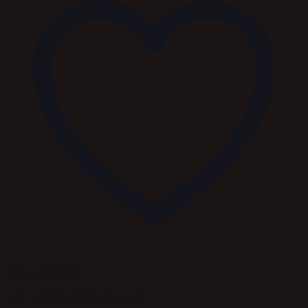
Add to Wishlist
NAF Haylage Balancer 3,6 kg