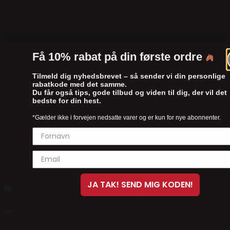
765,00
kr.
Tilføj til kurv
Tilbud!
3x
Få 10% rabat på din første ordre
Tilmeld dig nyhedsbrevet – så sender vi din personlige
rabatkode med det samme.
Du får også tips, gode tilbud og viden til dig, der vil det
bedste for din hest.
*Gælder ikke i forvejen nedsatte varer og er kun for nye abonnenter.
JA TAK! SEND MIG KODEN!