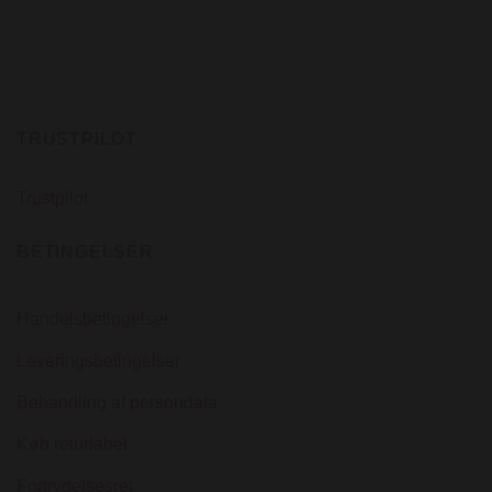
TRUSTPILOT
Trustpilot
BETINGELSER
Handelsbetingelser
Leveringsbetingelser
Behandling af persondata
Køb returlabel
Fortrydelsesret