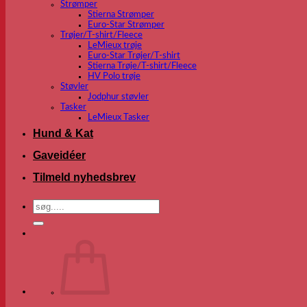
Strømper
Stierna Strømper
Euro-Star Strømper
Trøjer/T-shirt/Fleece
LeMieux trøje
Euro-Star Trøjer/T-shirt
Stierna Trøje/T-shirt/Fleece
HV Polo trøje
Støvler
Jodphur støvler
Tasker
LeMieux Tasker
Hund & Kat
Gaveidéer
Tilmeld nyhedsbrev
Søg
efter: