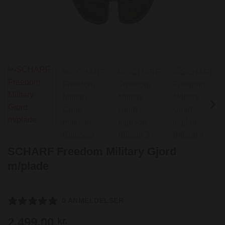
SCHARF Freedom Military Gjord
m/plade
0 ANMELDELSER
2.499,00
kr.