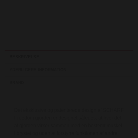
BESKRIVELSE
YDERLIGERE INFORMATION
BRAND
Det eksklusive og patenterede design af SCHARF
Freedom gjorden er designet således, at hver del
af gjorden virker sammen med en bestemt muskel
i brystet og uden at forstyrre funktionen af andre